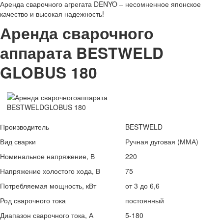
Аренда сварочного агрегата DENYO – несомненное японское
качество и высокая надежность!
Аренда сварочного
аппарата BESTWELD
GLOBUS 180
Производитель
BESTWELD
Вид сварки
Ручная дуговая (ММА)
Номинальное напряжение, В
220
Напряжение холостого хода, В
75
Потребляемая мощность, кВт
от 3 до 6,6
Род сварочного тока
постоянный
Диапазон сварочного тока, А
5-180