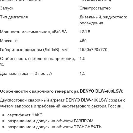
Запуск
Электростартер
Тип двигателя
Дизельный, жидкостного
охлаждения
Мощность максимальная, кВт/кВА
12/15
Масса, кг
460
Габаритные размеры (ДхШхВ), мм
1520х720х770
Стабильность выходного напряжения,
1.5
%
Диапазон тока — 2 пост, А
1.5
Особенности сварочного генератора DENYO DLW-400LSW:
Двухпостовой сварочный агрегат DENYO DLW-400LSW создан с
учётом запросов и требований нефтегазового сектора России.
сертификат НАКС
разрешение и допуск на объекты ГАЗПРОМ
разрешение и допуск на объекты ТРАНСНЕФТЬ