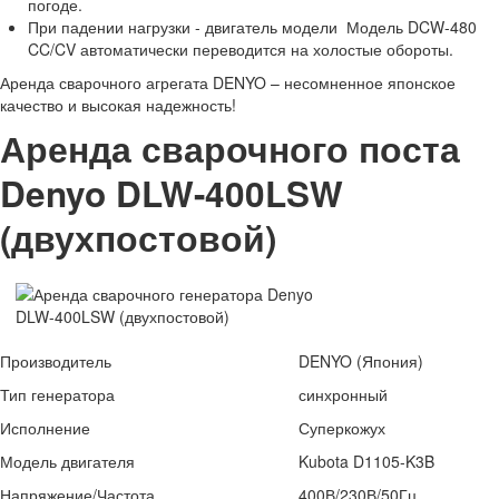
погоде.
При падении нагрузки - двигатель модели Модель DCW-480
CC/CV автоматически переводится на холостые обороты.
Аренда сварочного агрегата DENYO – несомненное японское
качество и высокая надежность!
Аренда сварочного поста
Denyo DLW-400LSW
(двухпостовой)
Производитель
DENYO (Япония)
Тип генератора
синхронный
Исполнение
Суперкожух
Модель двигателя
Kubota D1105-K3B
Напряжение/Частота
400В/230В/50Гц