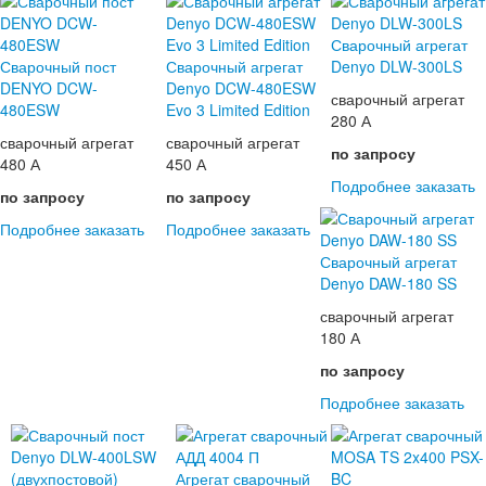
Сварочный агрегат
Сварочный пост
Сварочный агрегат
Denyo DLW-300LS
DENYO DCW-
Denyo DCW-480ESW
сварочный агрегат
480ESW
Evo 3 Limited Edition
280 А
сварочный агрегат
сварочный агрегат
по запросу
480 А
450 А
Подробнее
заказать
по запросу
по запросу
Подробнее
заказать
Подробнее
заказать
Сварочный агрегат
Denyo DAW-180 SS
сварочный агрегат
180 А
по запросу
Подробнее
заказать
Агрегат сварочный