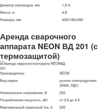
Диаметр электродов, мм
1,6-4
Масса, кг
4,8
Размеры, мм
430х180х390
Аренда сварочного
аппарата NEON ВД 201 (с
термозащитой)
Производитель
NEON
Вид сварки
ручная электродуговая
(ММА, РДС)
Номинальное напряжение, В
220
Потребляемая мощность, кВт
от 0,6 до 4,9
Максимальный сварочный ток, А
200