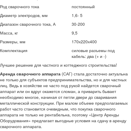
Род сварочного тока
постоянный
Диаметр электродов, мм
1,6- 5
Диапазон сварочного тока, А
30-200
Масса, кг
9,5
Размеры, мм
170х220х400
Комплектация
силовые разъемы под
кабель: два (+ и ­-)
Лучшее решение для частного и коттеджного строительства!
Аренда сварочного аппарата
(САГ) стала достаточно актуальна
не только для субъектов предпринимательства, но и для частных
лиц. Ведь в хозяйстве не часто под рукой найдется сварочный
аппарат или он вдруг окажется сломан, а приварить бывает
необходимо многое, начиная от петли двери до сваривания
металлической конструкции. При малом объеме предполагаемых
работ часто становится очевидным, что покупка сварочного
аппарата не только не рентабельна, поэтому
«
Центр Аренды
Оборудования
»
предлагает выгодные условия на сдачу в аренду
сварочного аппарата.