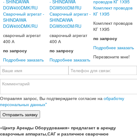
Комплект проводов
Сварочный агрегат -
Сварочный агрегат -
КГ 1Х95
SHINDAIWA
SHINDAIWA
Комплект проводов
DGW400DMK/RU
DGW500DM/RU
КГ 1Х95
сварочный агрегат
сварочный агрегат
по запросу
400 А
400 А
Подробнее
заказать
по запросу
по запросу
Перезвоните мне!
Подробнее
заказать
Подробнее
заказать
Отправляя запрос, Вы подтверждаете согласие на
обработку
персональных данных*
«Центр Аренды Оборудования» предлагает в аренду
сварочные аппараты,САГ и различное сварочное