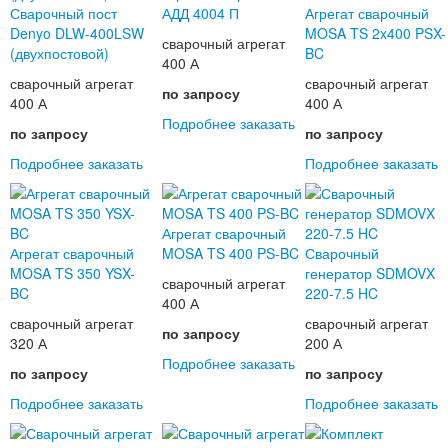
Сварочный пост
АДД 4004 П
Агрегат сварочный
Denyo DLW-400LSW
MOSA TS 2x400 PSX-
сварочный агрегат
(двухпостовой)
BC
400 А
сварочный агрегат
сварочный агрегат
по запросу
400 А
400 А
Подробнее
заказать
по запросу
по запросу
Подробнее
заказать
Подробнее
заказать
Агрегат сварочный
Агрегат сварочный
MOSA TS 400 PS-BC
Сварочный
MOSA TS 350 YSX-
генератор SDMOVX
сварочный агрегат
BC
220-7.5 HC
400 А
сварочный агрегат
сварочный агрегат
по запросу
320 А
200 А
Подробнее
заказать
по запросу
по запросу
Подробнее
заказать
Подробнее
заказать