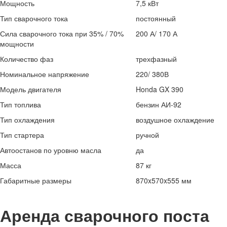
Мощность
7,5 кВт
Тип сварочного тока
постоянный
Сила сварочного тока при 35% / 70%
200 А/ 170 А
мощности
Количество фаз
трехфазный
Номинальное напряжение
220/ 380В
Модель двигателя
Honda GX 390
Тип топлива
бензин АИ-92
Тип охлаждения
воздушное охлаждение
Тип стартера
ручной
Автоостанов по уровню масла
да
Масса
87 кг
Габаритные размеры
870x570x555 мм
Аренда сварочного поста