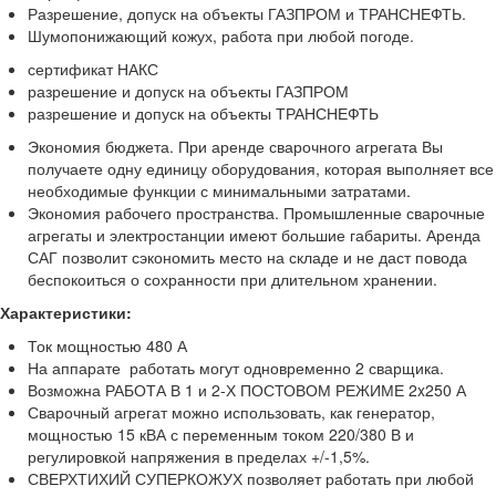
Разрешение, допуск на объекты ГАЗПРОМ и ТРАНСНЕФТЬ.
Шумопонижающий кожух, работа при любой погоде.
сертификат НАКС
разрешение и допуск на объекты ГАЗПРОМ
разрешение и допуск на объекты ТРАНСНЕФТЬ
Экономия бюджета. При аренде сварочного агрегата Вы
получаете одну единицу оборудования, которая выполняет все
необходимые функции с минимальными затратами.
Экономия рабочего пространства. Промышленные сварочные
агрегаты и электростанции имеют большие габариты. Аренда
САГ позволит сэкономить место на складе и не даст повода
беспокоиться о сохранности при длительном хранении.
Характеристики:
Ток мощностью 480 А
На аппарате работать могут одновременно 2 сварщика.
Возможна РАБОТА В 1 и 2-Х ПОСТОВОМ РЕЖИМЕ 2x250 А
Сварочный агрегат можно использовать, как генератор,
мощностью 15 кВА с переменным током 220/380 В и
регулировкой напряжения в пределах +/-1,5%.
СВЕРХТИХИЙ СУПЕРКОЖУХ позволяет работать при любой